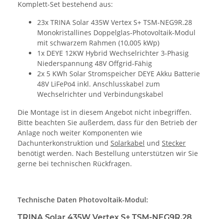
Komplett-Set bestehend aus:
23x TRINA Solar 435W Vertex S+ TSM-NEG9R.28
Monokristallines Doppelglas-Photovoltaik-Modul
mit schwarzem Rahmen (10,005 kWp)
1x DEYE 12KW Hybrid Wechselrichter 3-Phasig
Niederspannung 48V Offgrid-Fähig
2x 5 KWh Solar Stromspeicher DEYE Akku Batterie
48V LiFePo4 inkl. Anschlusskabel zum
Wechselrichter und Verbindungskabel
Die Montage ist in diesem Angebot nicht inbegriffen.
Bitte beachten Sie außerdem, dass für den Betrieb der
Anlage noch weiter Komponenten wie
Dachunterkonstruktion und
Solarkabel
und
Stecker
benötigt werden. Nach Bestellung unterstützen wir Sie
gerne bei technischen Rückfragen.
Technische Daten Photovoltaik-Modul:
TRINA Solar 435W Vertex S+ TSM-NEG9R.28