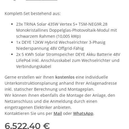
Komplett-Set bestehend aus:
23x TRINA Solar 435W Vertex S+ TSM-NEG9R.28
Monokristallines Doppelglas-Photovoltaik-Modul mit
schwarzem Rahmen (10,005 kWp)
1x DEYE 12KW Hybrid Wechselrichter 3-Phasig
Niederspannung 48V Offgrid-Fähig
2x 5 KWh Solar Stromspeicher DEYE Akku Batterie 48V
LiFePo4 inkl. Anschlusskabel zum Wechselrichter und
Verbindungskabel
Gerne erstellen wir Ihnen
kostenlos
eine individuelle
Unterkonstruktionsplanung anhand Ihrer Anlagenadresse
inkl. statischer Berechnung und Montageplan.
Wir können ihnen ebenfalls die Montage der Anlage, den
Netzanschluss und die Anmeldung durch einen
eingetragenen Elektriker anbieten.
Kontaktieren Sie uns per
Mail
oder
WhatsApp
.
6.522,40 €