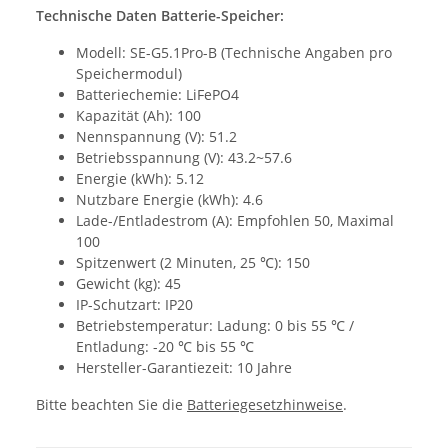
Technische Daten Batterie-Speicher:
Modell:
SE-G5.1Pro-B
(Technische Angaben pro
Speichermodul)
Batteriechemie: LiFePO4
Kapazität (Ah): 100
Nennspannung (V): 51.2
Betriebsspannung (V): 43.2~57.6
Energie (kWh): 5.12
Nutzbare Energie (kWh): 4.6
Lade-/Entladestrom (A): Empfohlen 50, Maximal
100
Spitzenwert (2 Minuten, 25 ℃): 150
Gewicht (kg): 45
IP-Schutzart: IP20
Betriebstemperatur: Ladung: 0 bis 55 ℃ /
Entladung: -20 ℃ bis 55 ℃
Hersteller-Garantiezeit: 10 Jahre
Bitte beachten Sie die
Batteriegesetzhinweise
.