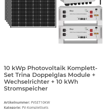
10 kWp Photovoltaik Komplett-
Set Trina Doppelglas Module +
Wechselrichter + 10 kWh
Stromspeicher
Artikelnummer:
PVSET10KW
Kategorie:
PV-Komplettsets