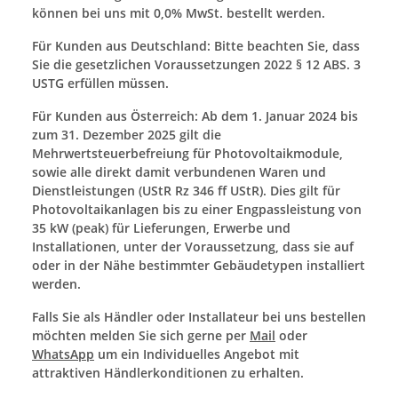
können bei uns mit 0,0% MwSt. bestellt werden.
Für Kunden aus Deutschland: Bitte beachten Sie, dass
Sie die gesetzlichen Voraussetzungen 2022 § 12 ABS. 3
USTG erfüllen müssen.
Für Kunden aus Österreich: A
b dem 1. Januar 2024 bis
zum 31. Dezember 2025 gilt die
Mehrwertsteuerbefreiung für
Photovoltaikmodule,
sowie alle direkt damit verbundenen Waren und
Dienstleistungen (
UStR Rz 346 ff UStR)
. Di
es gilt für
Photovoltaikanlagen bis zu einer Engpassleistung von
35 kW (peak) für
Lieferungen, Erwerbe und
Installationen, unter der Voraussetzung, dass sie auf
oder in der Nähe bestimmter Gebäudetypen installiert
werden.
Falls Sie als Händler oder Installateur bei uns bestellen
möchten melden Sie sich gerne per
Mail
oder
WhatsApp
um ein Individuelles Angebot mit
attraktiven Händlerkonditionen zu erhalten.