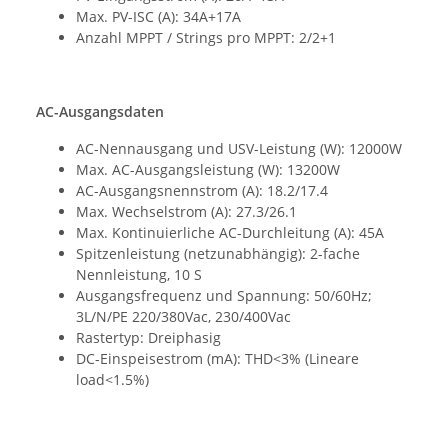
Max. PV-ISC (A): 34A+17A
Anzahl MPPT / Strings pro MPPT: 2/2+1
AC-Ausgangsdaten
AC-Nennausgang und USV-Leistung (W): 12000W
Max. AC-Ausgangsleistung (W): 13200W
AC-Ausgangsnennstrom (A): 18.2/17.4
Max. Wechselstrom (A): 27.3/26.1
Max. Kontinuierliche AC-Durchleitung (A): 45A
Spitzenleistung (netzunabhängig): 2-fache
Nennleistung, 10 S
Ausgangsfrequenz und Spannung: 50/60Hz;
3L/N/PE 220/380Vac, 230/400Vac
Rastertyp: Dreiphasig
DC-Einspeisestrom (mA): THD<3% (Lineare
load<1.5%)