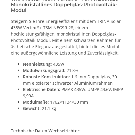
Monokristallines Doppelglas-Photovoltaik-
Modul
Steigern Sie Ihre Energieeffizienz mit dem TRINA Solar
435W Vertex S+ TSM-NEG9R.28, einem
hochleistungsfähigen, monokristallinen Doppelglas-
Photovoltaik-Modul. Mit einem schwarzen Rahmen für
ästhetische Eleganz ausgestattet, bietet dieses Modul
eine außergewöhnliche Leistung und Zuverlässigkeit.
Nennleistung:
435W
Modulwirkungsgrad:
21,8%
Robuste Konstruktion:
1.6 mm Doppelglas, 30
mm eloxierter schwarzer Aluminiumrahmen
Elektrische Daten:
PMAX 435W, UMPP 43,6V, IMPP
9,99A
Modulmaße:
1762×1134×30 mm
Gewicht:
21.1 kg
Technische Daten Wechselrichter: