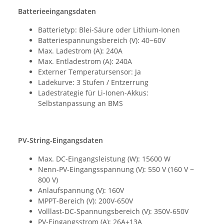
Batterieeingangsdaten
Batterietyp: Blei-Säure oder Lithium-Ionen
Batteriespannungsbereich (V): 40~60V
Max. Ladestrom (A): 240A
Max. Entladestrom (A): 240A
Externer Temperatursensor: Ja
Ladekurve: 3 Stufen / Entzerrung
Ladestrategie für Li-Ionen-Akkus:
Selbstanpassung an BMS
PV-String-Eingangsdaten
Max. DC-Eingangsleistung (W): 15600 W
Nenn-PV-Eingangsspannung (V): 550 V (160 V ~
800 V)
Anlaufspannung (V): 160V
MPPT-Bereich (V): 200V-650V
Volllast-DC-Spannungsbereich (V): 350V-650V
PV-Eingangsstrom (A): 26A+13A