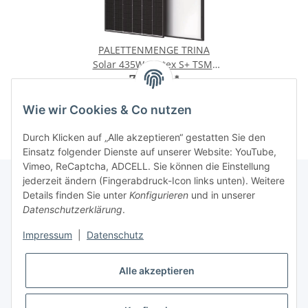
PALETTENMENGE TRINA
Solar 435W Vertex S+ TSM-
NEG9R.28 Monokristallines
74,90 €
*
Doppelglas Photovoltaik
Modul schwarzer Rahmen
Wie wir Cookies & Co nutzen
Durch Klicken auf „Alle akzeptieren“ gestatten Sie den
Einsatz folgender Dienste auf unserer Website: YouTube,
Vimeo, ReCaptcha, ADCELL. Sie können die Einstellung
jederzeit ändern (Fingerabdruck-Icon links unten). Weitere
Details finden Sie unter
Konfigurieren
und in unserer
Datenschutzerklärung
.
Informationen
Impressum
|
Datenschutz
Gesetzliche Informationen
Alle akzeptieren
Unsere Partnerunternehmen